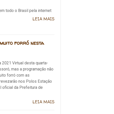
m todo o Brasil pela internet
LEIA MAIS
 muito forró nesta
2021 Virtual desta quarta-
Mossoró, mas a programação não
uito forró com as
e revezarão nos Polos Estação
oficial da Prefeitura de
LEIA MAIS