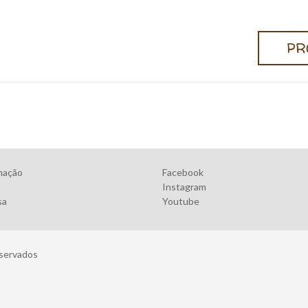
PR
mação
Facebook
Instagram
sa
Youtube
eservados