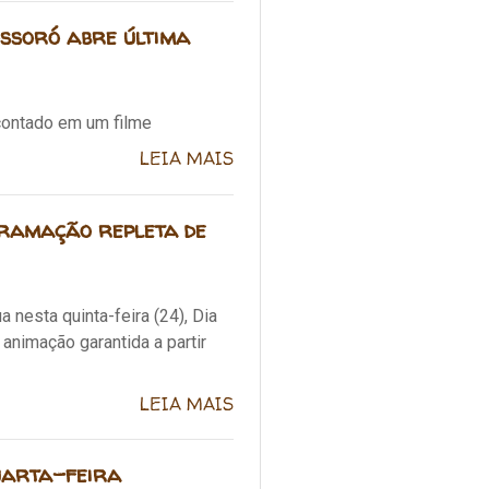
ossoró abre última
 contado em um filme
LEIA MAIS
gramação repleta de
nesta quinta-feira (24), Dia
animação garantida a partir
LEIA MAIS
uarta-feira