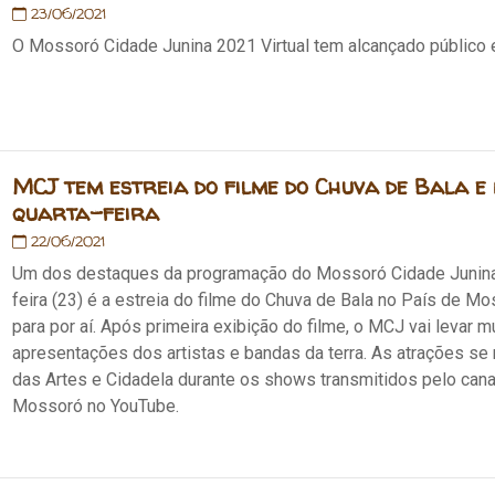
23/06/2021
O Mossoró Cidade Junina 2021 Virtual tem alcançado público e
MCJ tem estreia do filme do Chuva de Bala e
quarta-feira
22/06/2021
Um dos destaques da programação do Mossoró Cidade Junina 
feira (23) é a estreia do filme do Chuva de Bala no País de 
para por aí. Após primeira exibição do filme, o MCJ vai levar m
apresentações dos artistas e bandas da terra. As atrações s
das Artes e Cidadela durante os shows transmitidos pelo canal 
Mossoró no YouTube.