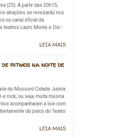
a (25). A partir das 20h15,
eis atrações se revezarão nos
 no canal oficial da
s teatros Lauro Monte e Dix-
LEIA MAIS
 de ritmos na noite de
adela do Mossoró Cidade Junina
é e rock, ou seja, muita música
antos acompanharam a live com
diretamente do palco do Teatro
LEIA MAIS