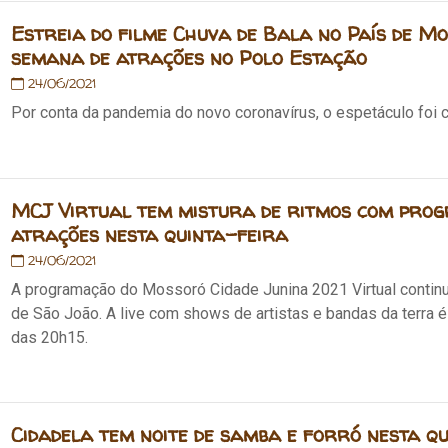
Estreia do filme Chuva de Bala no País de M
semana de atrações no Polo Estação
24/06/2021
Por conta da pandemia do novo coronavírus, o espetáculo foi
MCJ Virtual tem mistura de ritmos com pro
atrações nesta quinta-feira
24/06/2021
A programação do Mossoró Cidade Junina 2021 Virtual continua 
de São João. A live com shows de artistas e bandas da terra é 
das 20h15.
Cidadela tem noite de samba e forró nesta q