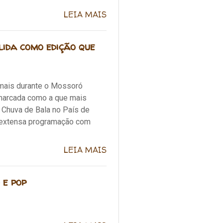
LEIA MAIS
lida como edição que
o mais durante o Mossoró
 marcada como a que mais
, Chuva de Bala no País de
a extensa programação com
LEIA MAIS
 e pop