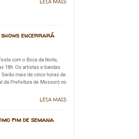
LEIA MAIS
de shows encerrará
festa com o Boca da Noite,
s 18h. Os artistas e bandas
. Serão mais de cinco horas de
ial da Prefeitura de Mossoró no
LEIA MAIS
timo fim de semana