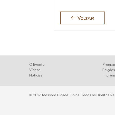
Voltar
O Evento
Progra
Vídeos
Edições
Notícias
Impren
© 2026 Mossoró Cidade Junina. Todos os Direitos R