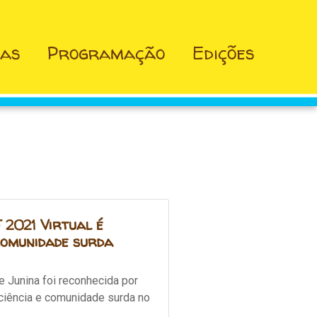
ias
Programação
Edições
 2021 Virtual é
 comunidade surda
 Junina foi reconhecida por
ciência e comunidade surda no