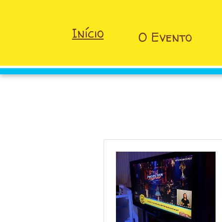
Início
O Evento