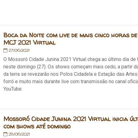
Boca da Noite com live de mais cinco horas 
MCJ 2021 Virtual
27/06/2021
O Mossoró Cidade Junina 2021 Virtual chega ao último dia de 
neste domingo (27). Os shows começam mais cedo, a partir da
da terra se revezarão nos Polos Cidadela e Estação das Artes
forró e muito mais durante live com transmissão no canal ofic
YouTube.
Mossoró Cidade Junina 2021 Virtual inicia úl
com shows até domingo
25/06/2021