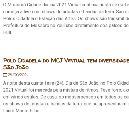
O Mossoró Cidade Junina 2021 Virtual continua nesta sexta-feir
começa a live com shows de artistas e bandas da terra. São s
Polos Cidadela e Estação das Artes. Os shows são transmitidos
Prefeitura de Mossoró no YouTube diretamente dos palcos do
Huit.
Polo Cidadela do MCJ Virtual tem diversidade
São João
24/06/2021
A noite desta quinta-feira (24), Dia de São João, no Polo Cid
2021 Virtual foi marcada pela mistura de ritmos. Teve forró, ax
em vários estilos. De casa, os mossoroenses em todos os c
os shows de artistas e bandas da terra, que se apresentaram 
Lauro Monte Filho.