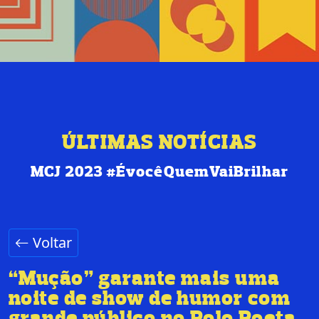
ÚLTIMAS NOTÍCIAS
MCJ 2023 #ÉvocêQuemVaiBrilhar
Voltar
“Mução” garante mais uma
noite de show de humor com
grande público no Polo Poeta