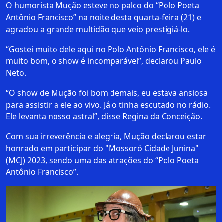
O humorista Mução esteve no palco do “Polo Poeta
Antônio Francisco” na noite desta quarta-feira (21) e
agradou a grande multidão que veio prestigiá-lo.
“Gostei muito dele aqui no Polo Antônio Francisco, ele é
muito bom, o show é incomparável”, declarou Paulo
Neto.
“O show de Mução foi bom demais, eu estava ansiosa
para assistir a ele ao vivo. Já o tinha escutado no rádio.
Ele levanta nosso astral”, disse Regina da Conceição.
Com sua irreverência e alegria, Mução declarou estar
honrado em participar do "Mossoró Cidade Junina"
(MCJ) 2023, sendo uma das atrações do “Polo Poeta
Antônio Francisco”.