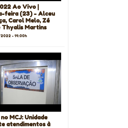
022 Ao Vivo |
-feira (23) - Alceu
a, Carol Melo, Zé
 Thyalis Martins
2022 - 14:00h
 no MCJ: Unidade
te atendimentos à