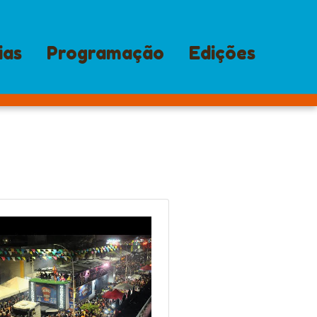
ias
Programação
Edições