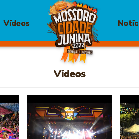
Vídeos
Notíc
Vídeos