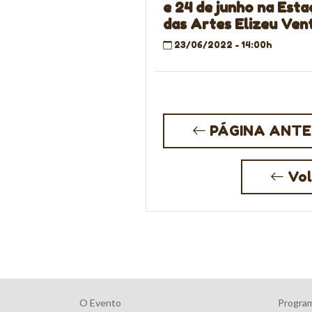
e 24 de junho na Est
das Artes Elizeu Vent
23/06/2022 - 14:00h
PÁGINA ANTE
Vol
O Evento
Progra