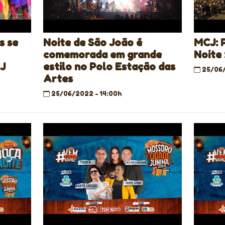
s se
Noite de São João é
MCJ: 
comemorada em grande
Noite
J
estilo no Polo Estação das
25/06/
Artes
25/06/2022 - 14:00h